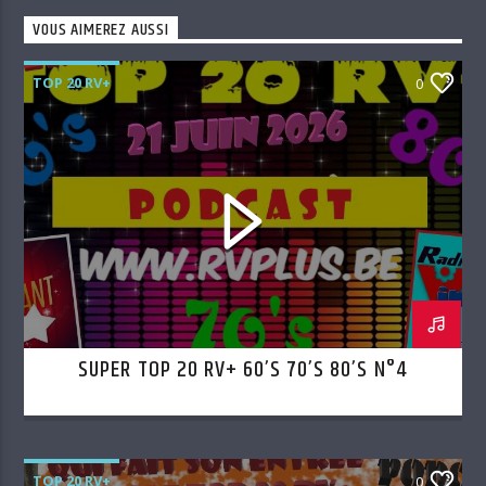
VOUS AIMEREZ AUSSI
TOP 20 RV+
0
SUPER TOP 20 RV+ 60’S 70’S 80’S N°4
TOP 20 RV+
0