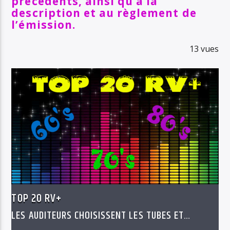
précédents, ainsi qu’à la
description et au règlement de
l’émission.
13 vues
TOP 20 RV+
LES AUDITEURS CHOISISSENT LES TUBES ET
ÉTABLISSENT LE TOP 20 RV+ MENSUEL