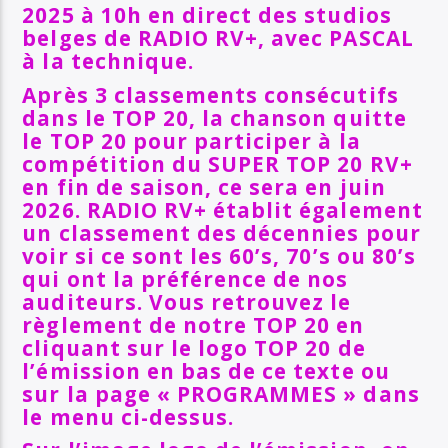
2025 à 10h en direct des studios
belges de RADIO RV+, avec PASCAL
à la technique.
A
près 3 classements consécutifs
dans le TOP 20, la chanson quitte
le TOP 20 pour participer à la
compétition du SUPER TOP 20 RV+
en fin de saison, ce sera en juin
2026. RADIO RV+ établit également
un classement des décennies pour
voir si ce sont les 60’s, 70’s ou 80’s
qui ont la préférence de nos
auditeurs. Vous retrouvez le
règlement de notre TOP 20 en
cliquant sur le logo TOP 20 de
l’émission en bas de ce texte ou
sur la page « PROGRAMMES » dans
le menu ci-dessus.