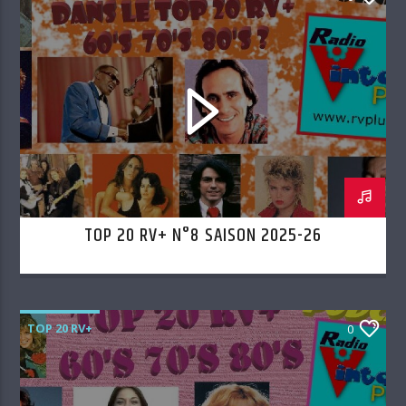
TOP 20 RV+ N°8 SAISON 2025-26
TOP 20 RV+
0