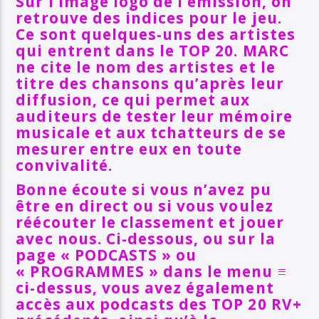
Sur l’image logo de l’émission, on
retrouve des indices pour le jeu.
Ce sont quelques-uns des artistes
qui entrent dans le TOP 20. MARC
ne cite le nom des artistes et le
titre des chansons qu’après leur
diffusion, ce qui permet aux
auditeurs de tester leur mémoire
musicale et aux tchatteurs de se
mesurer entre eux en toute
convivalité.
Bonne écoute si vous n’avez pu
être en direct ou si vous voulez
réécouter le classement et jouer
avec nous. Ci-dessous, ou sur la
page « PODCASTS » ou
« PROGRAMMES » dans le menu ≡
ci-dessus, vous avez également
accès aux podcasts des TOP 20 RV+