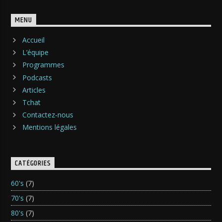
MENU
Accueil
L’équipe
Programmes
Podcasts
Articles
Tchat
Contactez-nous
Mentions légales
CATÉGORIES
60's
(7)
70's
(7)
80's
(7)