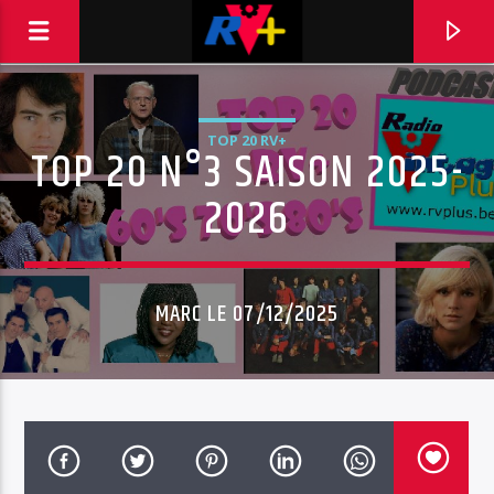
TOP 20 RV+
TOP 20 N°3 SAISON 2025-
RADIO VINTAGE PLUS
POUR ET AVEC VOUS
2026
MARC LE 07/12/2025