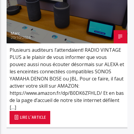
Marc
20/10/2024
Plusieurs auditeurs l’attendaient! RADIO VINTAGE
PLUS a le plaisir de vous informer que vous
pouvez aussi nous écouter désormais sur ALEXA et
les enceintes connectées compatibles SONOS
YAMAHA DENON BOSE ou JBL. Pour ce faire, il faut
activer votre skill sur AMAZON:
https://www.amazon.fr/dp/B0DK6ZFHLD/ Et en bas
de la page d’accueil de notre site internet défilent
[…]
LIRE L'ARTICLE