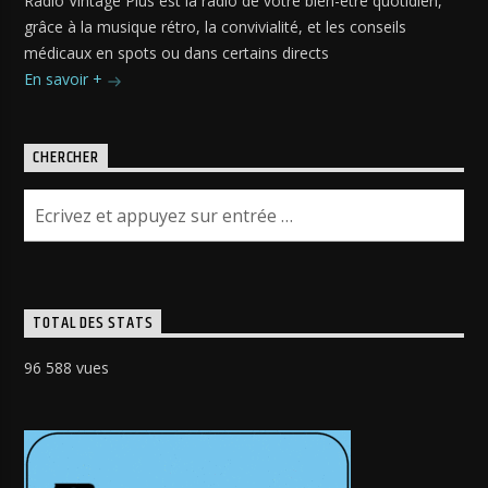
Radio Vintage Plus est la radio de votre bien-être quotidien,
grâce à la musique rétro, la convivialité, et les conseils
médicaux en spots ou dans certains directs
En savoir +
CHERCHER
TOTAL DES STATS
96 588 vues