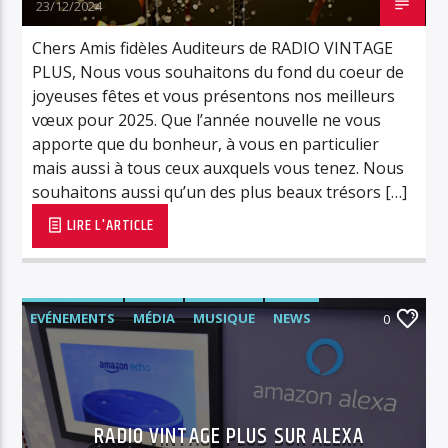
23/12/2024
Chers Amis fidèles Auditeurs de RADIO VINTAGE
PLUS, Nous vous souhaitons du fond du coeur de
joyeuses fêtes et vous présentons nos meilleurs
vœux pour 2025. Que l’année nouvelle ne vous
apporte que du bonheur, à vous en particulier
mais aussi à tous ceux auxquels vous tenez. Nous
souhaitons aussi qu’un des plus beaux trésors […]
LIRE L'ARTICLE
EVÉNEMENTS
MÉDIA
MUSIQUE
NEWS
0
RADIO
RÉTRO/VINTAGE
RVPLUS
RADIO VINTAGE PLUS SUR ALEXA