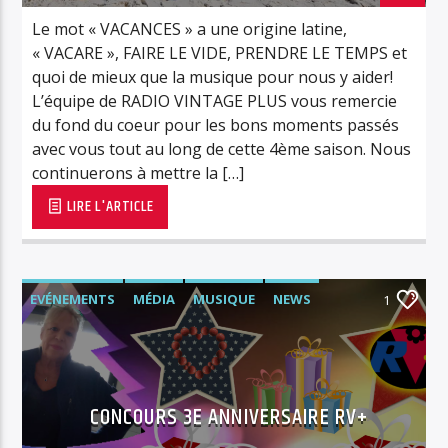
Le mot « VACANCES » a une origine latine,
« VACARE », FAIRE LE VIDE, PRENDRE LE TEMPS et
quoi de mieux que la musique pour nous y aider!
L’équipe de RADIO VINTAGE PLUS vous remercie
du fond du coeur pour les bons moments passés
avec vous tout au long de cette 4ème saison. Nous
continuerons à mettre la […]
LIRE L'ARTICLE
EVÉNEMENTS
MÉDIA
MUSIQUE
NEWS
1
RADIO
RÉTRO/VINTAGE
RVPLUS
CONCOURS 3E ANNIVERSAIRE RV+