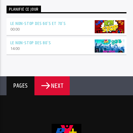
PLANIFIÉ CE JOUR
LE NON-STOP DES 60’S ET 70’S
00:00
LE NON-STOP DES 80’S
14:00
NEXT
PAGES