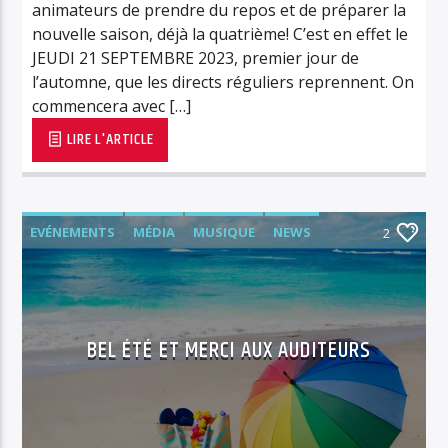
animateurs de prendre du repos et de préparer la
nouvelle saison, déjà la quatrième! C’est en effet le
JEUDI 21 SEPTEMBRE 2023, premier jour de
l’automne, que les directs réguliers reprennent. On
commencera avec […]
LIRE L'ARTICLE
EVÉNEMENTS
MÉDIA
MUSIQUE
NEWS
2
PODCAST
RADIO
RVPLUS
BEL ÉTÉ ET MERCI AUX AUDITEURS