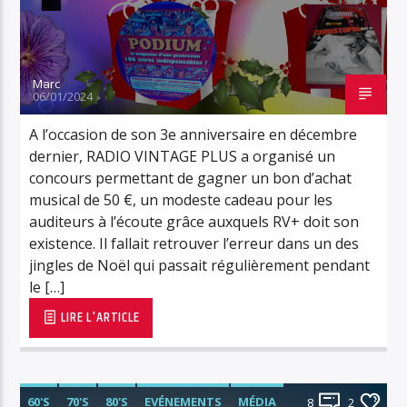
Marc
06/01/2024
A l’occasion de son 3e anniversaire en décembre
dernier, RADIO VINTAGE PLUS a organisé un
concours permettant de gagner un bon d’achat
musical de 50 €, un modeste cadeau pour les
auditeurs à l’écoute grâce auxquels RV+ doit son
existence. Il fallait retrouver l’erreur dans un des
jingles de Noël qui passait régulièrement pendant
le […]
LIRE L'ARTICLE
60'S
70'S
80'S
EVÉNEMENTS
MÉDIA
8
2