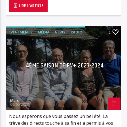
LIRE L'ARTICLE
EVÉNEMENTS
MÉDIA
NEWS
RADIO
2
RÉTRO/VINTAGE
RVPLUS
4ÈME SAISON DE RV+ 2023-2024
Marc
09/09/2023
Nous espérons que vous passez un bel été. La
trève des directs touche à sa fin et a permis à vos