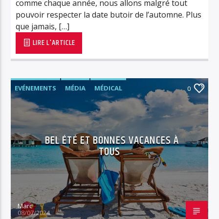
comme chaque année, nous allons malgré tout
pouvoir respecter la date butoir de l’automne. Plus
que jamais, […]
LIRE L'ARTICLE
EVÉNEMENTS
MÉDIA
MÉDICAL
0
MUSIQUE
NEWS
RADIO
RÉTRO/VINTAGE
RVPLUS
BEL ÉTÉ ET BONNES VACANCES À
TOUS
Marc
08/07/2024