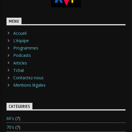
MENU
Accueil
L’équipe
Programmes
Podcasts
Articles
Tchat
Contactez-nous
Mentions légales
CATÉGORIES
60's
(7)
70's
(7)