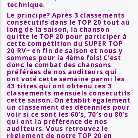
technique.
Le principe? A
près 3 classements
consécutifs dans le TOP 20 tout au
long de la saison, la chanson
quitte le TOP 20 pour participer à
cette compétition du SUPER TOP
20 RV+ en fin de saison et nous y
sommes pour la 4ème fois! C’est
donc le combat des chansons
préférées de nos auditeurs qui
ont voté cette semaine parmi les
43 titres qui ont obtenu ces 3
classements mensuels consécutifs
cette saison. On établit également
un classement des décennies pour
voir si ce sont les 60’s, 70’s ou 80’s
qui ont la préférence de nos
auditeurs. Vous retrouvez le
règlement de notre TOP 20 en