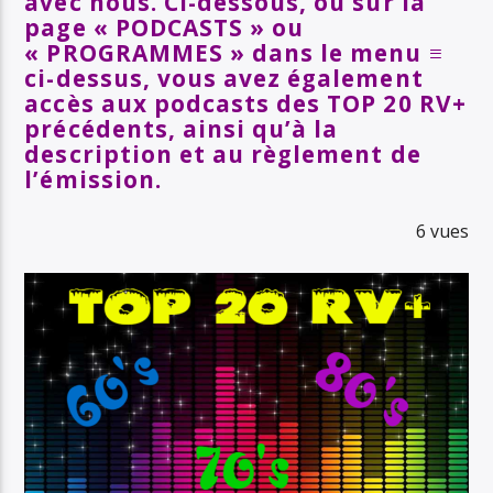
avec nous. Ci-dessous, ou sur la
page « PODCASTS » ou
« PROGRAMMES » dans le menu ≡
ci-dessus, vous avez également
accès aux podcasts des TOP 20 RV+
précédents, ainsi qu’à la
description et au règlement de
l’émission.
6 vues