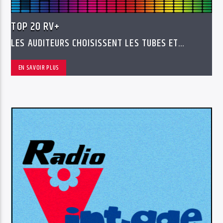
TOP 20 RV+
LES AUDITEURS CHOISISSENT LES TUBES ET
ÉTABLISSENT LE TOP 20 RV+ MENSUEL
EN SAVOIR PLUS