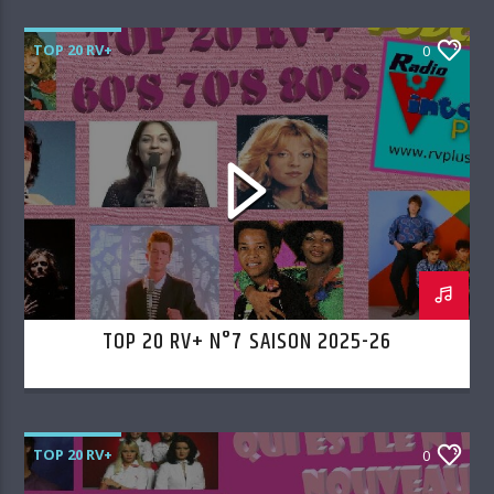
TOP 20 RV+
0
TOP 20 RV+ N°7 SAISON 2025-26
TOP 20 RV+
0