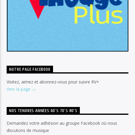
NOTRE PAGE FACEBOOK
Visitez, aimez et abonnez-vous pour suivre RV+
Vers la page
NOS TENDRES ANNÉES 60’S 70’S 80’S
Demandez votre adhésion au groupe Facebook où nous
discutons de musique