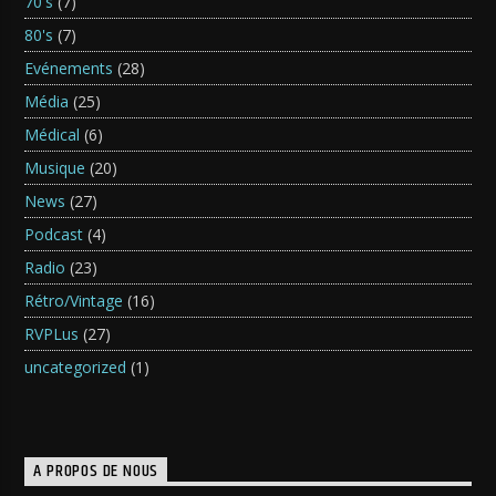
70's
(7)
80's
(7)
Evénements
(28)
Média
(25)
Médical
(6)
Musique
(20)
News
(27)
Podcast
(4)
Radio
(23)
Rétro/Vintage
(16)
RVPLus
(27)
uncategorized
(1)
A PROPOS DE NOUS