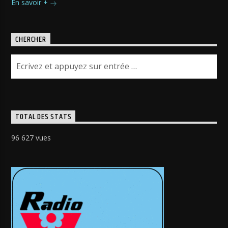
En savoir +
CHERCHER
TOTAL DES STATS
96 627 vues