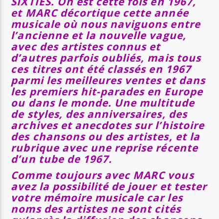
SIXTIES. On est cette fois en 1967,
et MARC décortique cette année
musicale où nous naviguons entre
l’ancienne et la nouvelle vague,
avec des artistes connus et
d’autres parfois oubliés, mais tous
ces titres ont été classés en 1967
parmi les meilleures ventes et dans
les premiers hit-parades en Europe
ou dans le monde. Une multitude
de styles, des anniversaires, des
archives et anecdotes sur l’histoire
des chansons ou des artistes, et la
rubrique avec une reprise récente
d’un tube de 1967.
Comme toujours avec MARC vous
avez la possibilité de jouer et tester
votre mémoire musicale car les
noms des artistes ne sont cités