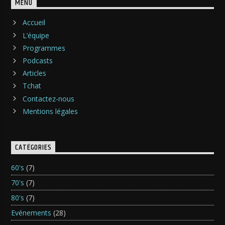
MENU
Accueil
L’équipe
Programmes
Podcasts
Articles
Tchat
Contactez-nous
Mentions légales
CATÉGORIES
60's
(7)
70's
(7)
80's
(7)
Evénements
(28)