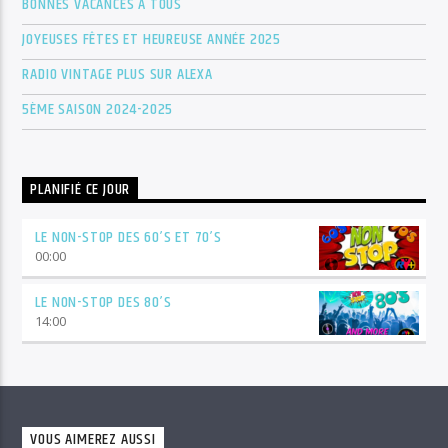
BONNES VACANCES À TOUS
JOYEUSES FÊTES ET HEUREUSE ANNÉE 2025
RADIO VINTAGE PLUS SUR ALEXA
5ÈME SAISON 2024-2025
PLANIFIÉ CE JOUR
LE NON-STOP DES 60’S ET 70’S
00:00
LE NON-STOP DES 80’S
14:00
VOUS AIMEREZ AUSSI