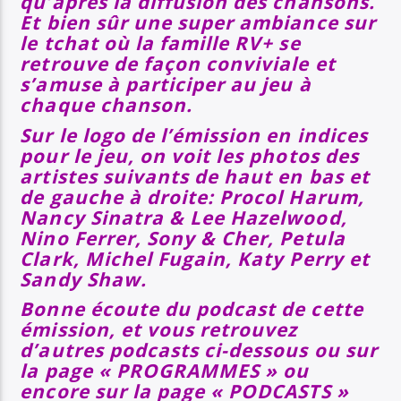
qu’après la diffusion des chansons.
Et bien sûr une super ambiance sur
le tchat où la famille RV+ se
retrouve de façon conviviale et
s’amuse à participer au jeu à
chaque chanson.
Sur le logo de l’émission en indices
pour le jeu, on voit les photos des
artistes suivants de haut en bas et
de gauche à droite: Procol Harum,
Nancy Sinatra & Lee Hazelwood,
Nino Ferrer, Sony & Cher, Petula
Clark, Michel Fugain, Katy Perry et
Sandy Shaw.
Bonne écoute du podcast de cette
émission, et vous retrouvez
d’autres podcasts ci-dessous ou sur
la page « PROGRAMMES » ou
encore sur la page « PODCASTS »