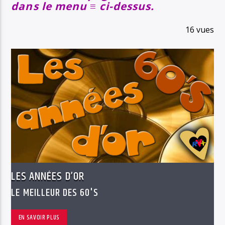
dans le menu ≡ ci-dessus.
16 vues
LES ANNÉES D’OR
LE MEILLEUR DES 60'S
EN SAVOIR PLUS