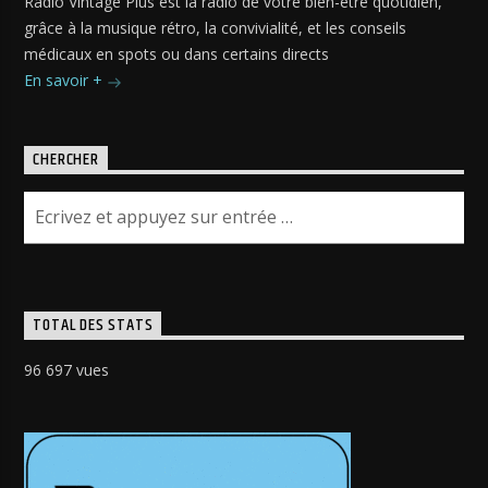
Radio Vintage Plus est la radio de votre bien-être quotidien,
grâce à la musique rétro, la convivialité, et les conseils
médicaux en spots ou dans certains directs
En savoir +
CHERCHER
TOTAL DES STATS
96 697 vues