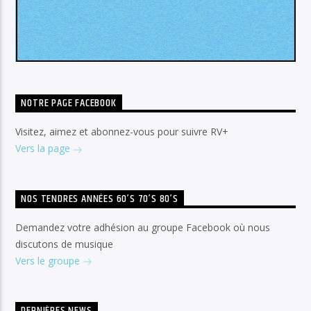
NOTRE PAGE FACEBOOK
Visitez, aimez et abonnez-vous pour suivre RV+
Vers la page
NOS TENDRES ANNÉES 60’S 70’S 80’S
Demandez votre adhésion au groupe Facebook où nous
discutons de musique
Vers le groupe
DERNIÈRES NEWS