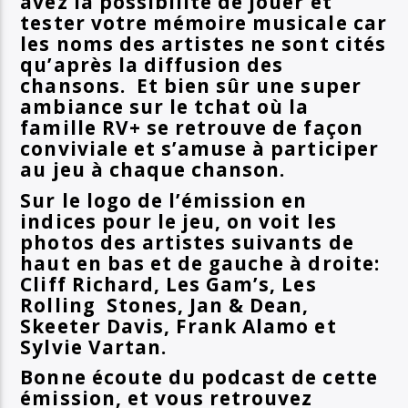
avez la possibilité de jouer et
tester votre mémoire musicale car
les noms des artistes ne sont cités
qu’après la diffusion des
chansons. Et bien sûr une super
ambiance sur le tchat où la
famille RV+ se retrouve de façon
conviviale et s’amuse à participer
au jeu à chaque chanson.
Sur le logo de l’émission en
indices pour le jeu, on voit les
photos des artistes suivants de
haut en bas et de gauche à droite:
Cliff Richard, Les Gam’s, Les
Rolling Stones, Jan & Dean,
Skeeter Davis, Frank Alamo et
Sylvie Vartan.
Bonne écoute du podcast de cette
émission, et vous retrouvez