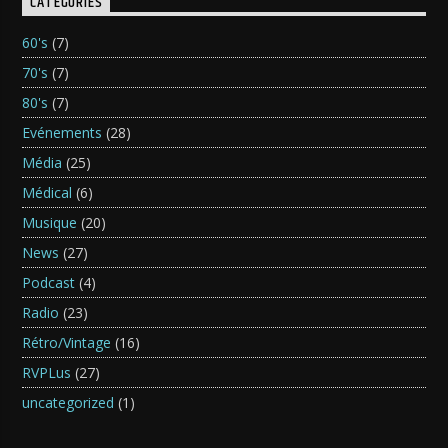
CATÉGORIES
60's
(7)
70's
(7)
80's
(7)
Evénements
(28)
Média
(25)
Médical
(6)
Musique
(20)
News
(27)
Podcast
(4)
Radio
(23)
Rétro/Vintage
(16)
RVPLus
(27)
uncategorized
(1)