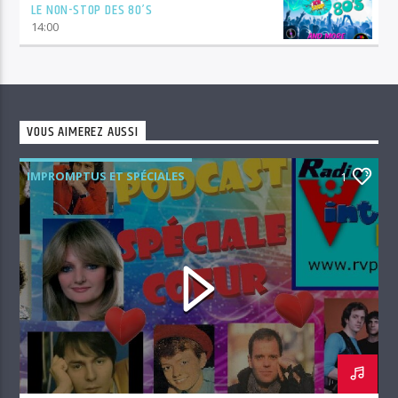
LE NON-STOP DES 80’S
14:00
VOUS AIMEREZ AUSSI
IMPROMPTUS ET SPÉCIALES
1