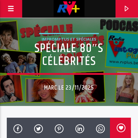
IMPROMPTUS ET SPÉCIALES
SPÉCIALE 80″S
RADIO VINTAGE PLUS
POUR ET AVEC VOUS
CÉLÉBRITÉS
MARC LE 23/11/2025