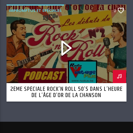
IMPROMPTUS ET SPÉCIALES
0
2ÈME SPÉCIALE ROCK’N ROLL 50’S DANS L’HEURE
DE L’ÂGE D’OR DE LA CHANSON