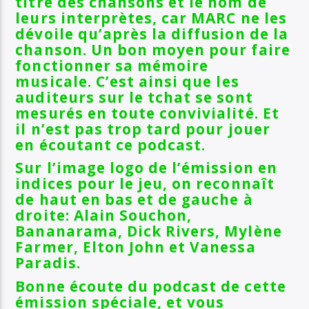
titre des chansons et le nom de
leurs interprètes, car MARC ne les
dévoile qu’après la diffusion de la
chanson. Un bon moyen pour faire
fonctionner sa mémoire
musicale.
C’est ainsi que les
auditeurs sur le tchat se sont
mesurés en toute convivialité. Et
il n’est pas trop tard pour jouer
en écoutant ce podcast
.
Sur l’image lo
go de l’émission en
indices pour le jeu, on reconnaît
de haut en bas et de gauche à
droite: Alain Souchon,
Bananarama, Dick Rivers, Mylène
Farmer, Elton John et Vanessa
Paradis.
Bonne écoute du podcast de cette
émission spéciale, et vous