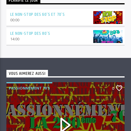
PLANIFIÉ CE JOUR
LE NON-STOP DES 60’S ET 70’S
00:00
LE NON-STOP DES 80’S
14:00
VOUS AIMEREZ AUSSI
PASSIONNÉMENT 70'S
0