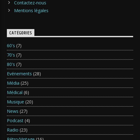
Contactez-nous
Mentions légales
CATÉGORIES
60's
(7)
70's
(7)
80's
(7)
Evénements
(28)
Média
(25)
Médical
(6)
Musique
(20)
News
(27)
Podcast
(4)
Radio
(23)
Rétro/Vintage
(16)