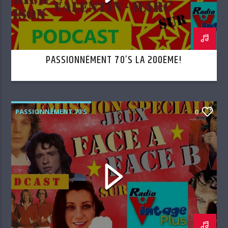
PASSIONNÉMENT 70’S LA 200ÈME!
PASSIONNÉMENT 70'S
0