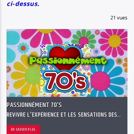
ci-dessus.
21 vues
PASSIONNÉMENT 70’S
REVIVRE L'EXPÉRIENCE ET LES SENSATIONS DES
ANNÉES 70'S
EN SAVOIR PLUS