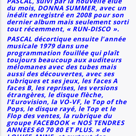
PASCAL, suivi par la nouvelle élue
du mois, DONNA SUMMER, avec un
inédit enregistré en 2008 pour son
dernier album mais seulement sorti
tout récemment, « RUN-DISCO ».
PASCAL décortique ensuite l’année
musicale 1979 dans une
programmation fouillée qui plaît
toujours beaucoup aux
auditeurs
mélomanes avec des tubes mais
aussi des découvertes, avec ses
rubriques et ses jeux, les faces A
faces B, les reprises, les versions
étrangères, le disque flèche,
l’Eurovision, la VO-VF, le Top of the
Pops, le disque rayé, le Top et le
Flop des ventes, la rubrique du
groupe FACEBOOK « NOS TENDRES
ANNEES 60 70 80 ET PLUS. » de