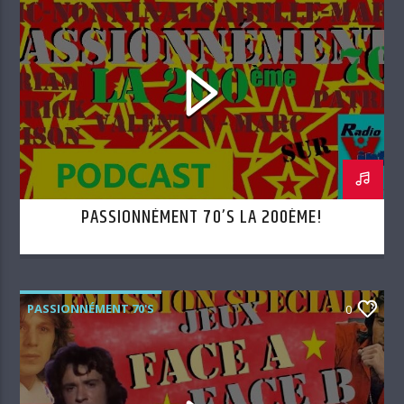
PASSIONNÉMENT 70’S LA 200ÈME!
PASSIONNÉMENT 70'S
0