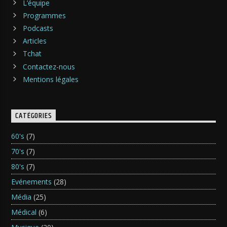
L’équipe
Programmes
Podcasts
Articles
Tchat
Contactez-nous
Mentions légales
CATÉGORIES
60's
(7)
70's
(7)
80's
(7)
Evénements
(28)
Média
(25)
Médical
(6)