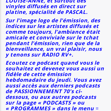
LOUISE-ANNE, et surtout des
vinyles diffusés en direct sur
platine, spécialité de PASCAL.
Sur l’image logo de l’émission, des
indices sur les artistes diffusés et
comme toujours, l’ambiance était
amicale et conviviale sur le tchat
pendant l’émission, rien que de la
bienveillance, un vrai plaisir, nous
y tenons sur RADIO RV+.
Ecoutez ce podcast quand vous le
souhaitez et devenez vous aussi un
fidèle de cette émission
hebdomadaire du jeudi. Vous avez
aussi accès aux derniers podcasts
de PASSIONNEMENT 70’s ci-
dessous, ou aux autres podcasts
sur la page « PODCASTS » ou
« PROGRAMMES » dans le menu ≡