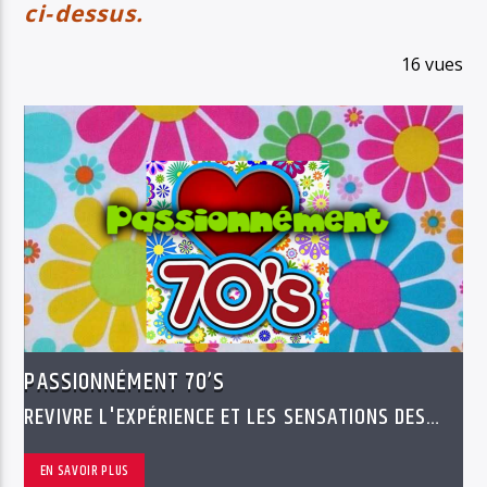
ci-dessus.
16 vues
PASSIONNÉMENT 70’S
REVIVRE L'EXPÉRIENCE ET LES SENSATIONS DES
ANNÉES 70'S
EN SAVOIR PLUS