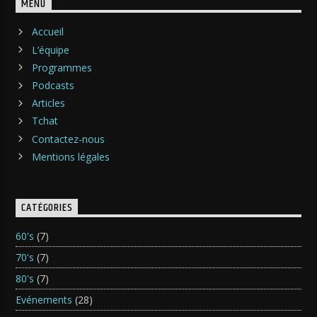
MENU
Accueil
L’équipe
Programmes
Podcasts
Articles
Tchat
Contactez-nous
Mentions légales
CATÉGORIES
60's
(7)
70's
(7)
80's
(7)
Evénements
(28)