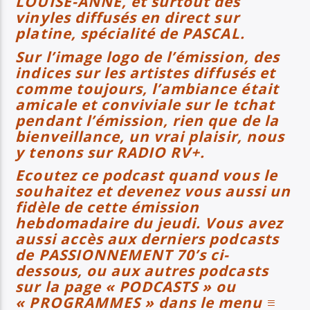
LOUISE-ANNE, et surtout des
vinyles diffusés en direct sur
platine, spécialité de PASCAL.
Sur l’image logo de l’émission, des
indices sur les artistes diffusés et
comme toujours, l’ambiance était
amicale et conviviale sur le tchat
pendant l’émission, rien que de la
bienveillance, un vrai plaisir, nous
y tenons sur RADIO RV+.
Ecoutez ce podcast quand vous le
souhaitez et devenez vous aussi un
fidèle de cette émission
hebdomadaire du jeudi. Vous avez
aussi accès aux derniers podcasts
de PASSIONNEMENT 70’s ci-
dessous, ou aux autres podcasts
sur la page « PODCASTS » ou
« PROGRAMMES » dans le menu ≡