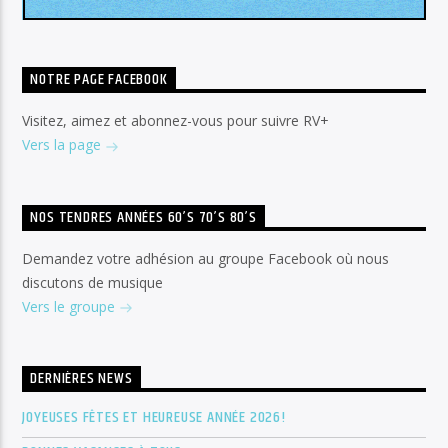
NOTRE PAGE FACEBOOK
Visitez, aimez et abonnez-vous pour suivre RV+
Vers la page
NOS TENDRES ANNÉES 60’S 70’S 80’S
Demandez votre adhésion au groupe Facebook où nous
discutons de musique
Vers le groupe
DERNIÈRES NEWS
JOYEUSES FÊTES ET HEUREUSE ANNÉE 2026!