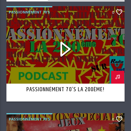
PASSIONNÉMENT 70'S
0
PASSIONNÉMENT 70’S LA 200ÈME!
PASSIONNÉMENT 70'S
0