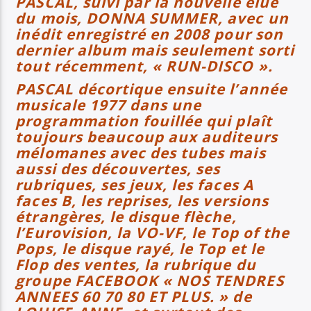
PASCAL, suivi par la nouvelle élue
du mois, DONNA SUMMER, avec un
inédit enregistré en 2008 pour son
dernier album mais seulement sorti
tout récemment, « RUN-DISCO ».
PASCAL décortique ensuite l’année
musicale 1977 dans une
programmation fouillée qui plaît
toujours beaucoup aux
auditeurs
mélomanes avec des tubes mais
aussi des découvertes, ses
rubriques, ses jeux, les faces A
faces B, les reprises, les versions
étrangères, le disque flèche,
l’Eurovision, la VO-VF, le Top of the
Pops, le disque rayé, le Top et le
Flop des ventes, la rubrique du
groupe FACEBOOK « NOS TENDRES
ANNEES 60 70 80 ET PLUS. » de