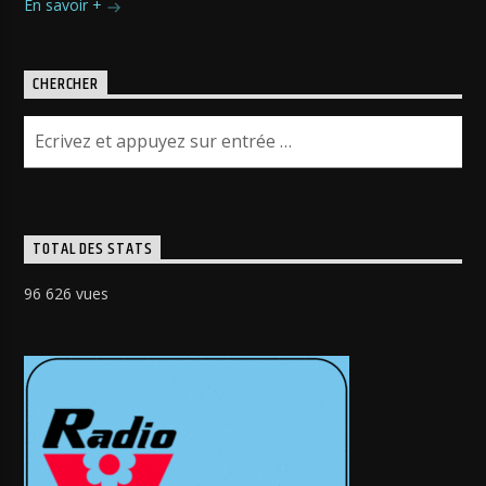
En savoir +
CHERCHER
TOTAL DES STATS
96 626 vues