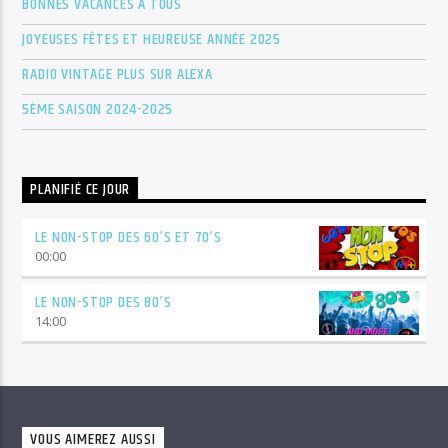
BONNES VACANCES À TOUS
JOYEUSES FÊTES ET HEUREUSE ANNÉE 2025
RADIO VINTAGE PLUS SUR ALEXA
5ÈME SAISON 2024-2025
PLANIFIÉ CE JOUR
LE NON-STOP DES 60’S ET 70’S
00:00
LE NON-STOP DES 80’S
14:00
VOUS AIMEREZ AUSSI