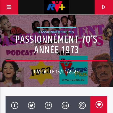
PASSIONNÉMENT 70'S
PASSIONNÉMENT 70’S
RADIO VINTAGE PLUS
POUR ET AVEC VOUS
ANNÉE 1973
PASCAL LE 15/01/2026