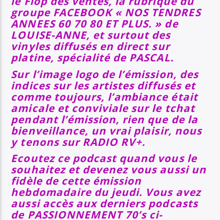
le Flop des ventes, la rubrique du
groupe FACEBOOK « NOS TENDRES
ANNEES 60 70 80 ET PLUS. » de
LOUISE-ANNE, et surtout des
vinyles diffusés en direct sur
platine, spécialité de PASCAL.
Sur l’image logo de l’émission, des
indices sur les artistes diffusés et
comme toujours, l’ambiance était
amicale et conviviale sur le tchat
pendant l’émission, rien que de la
bienveillance, un vrai plaisir, nous
y tenons sur RADIO RV+.
Ecoutez ce podcast quand vous le
souhaitez et devenez vous aussi un
fidèle de cette émission
hebdomadaire du jeudi. Vous avez
aussi accès aux derniers podcasts
de PASSIONNEMENT 70’s ci-