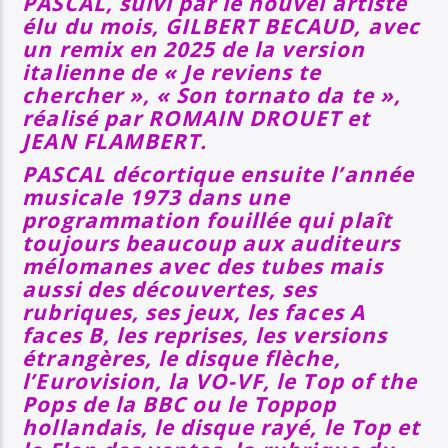
PASCAL, suivi par le nouvel artiste
élu du mois, GILBERT BECAUD, avec
un remix en 2025 de la version
italienne de « Je reviens te
chercher », « Son tornato da te »,
réalisé par ROMAIN DROUET et
JEAN FLAMBERT.
PASCAL décortique ensuite l’année
musicale 1973 dans une
programmation fouillée qui plaît
toujours beaucoup aux
auditeurs
mélomanes avec des tubes mais
aussi des découvertes, ses
rubriques, ses jeux, les faces A
faces B, les reprises, les versions
étrangères, le disque flèche,
l’Eurovision, la VO-VF, le Top of the
Pops de la BBC ou le Toppop
hollandais, le disque rayé, le Top et