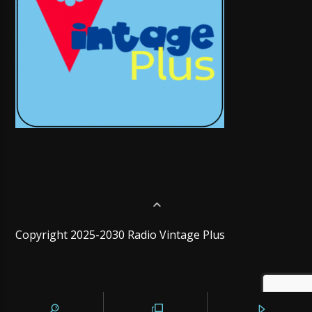
Copyright 2025-2030 Radio Vintage Plus