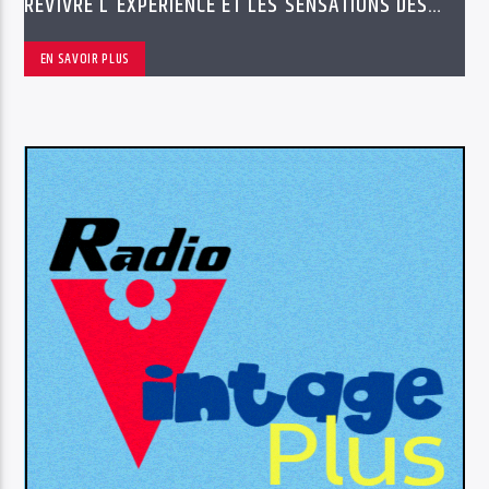
REVIVRE L'EXPÉRIENCE ET LES SENSATIONS DES
ANNÉES 70'S
EN SAVOIR PLUS