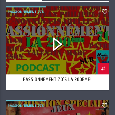
PASSIONNÉMENT 70'S
0
PASSIONNÉMENT 70’S LA 200ÈME!
PASSIONNÉMENT 70'S
0