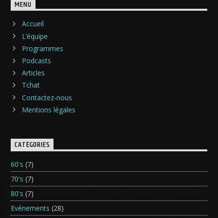
MENU
Accueil
L’équipe
Programmes
Podcasts
Articles
Tchat
Contactez-nous
Mentions légales
CATÉGORIES
60's
(7)
70's
(7)
80's
(7)
Evénements
(28)