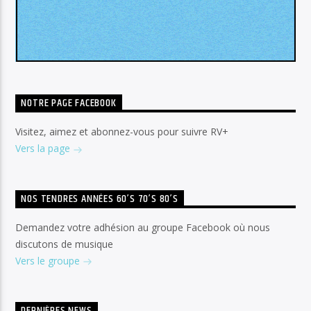
NOTRE PAGE FACEBOOK
Visitez, aimez et abonnez-vous pour suivre RV+
Vers la page
NOS TENDRES ANNÉES 60’S 70’S 80’S
Demandez votre adhésion au groupe Facebook où nous
discutons de musique
Vers le groupe
DERNIÈRES NEWS