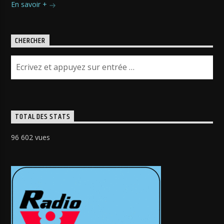
En savoir +
CHERCHER
TOTAL DES STATS
96 602 vues