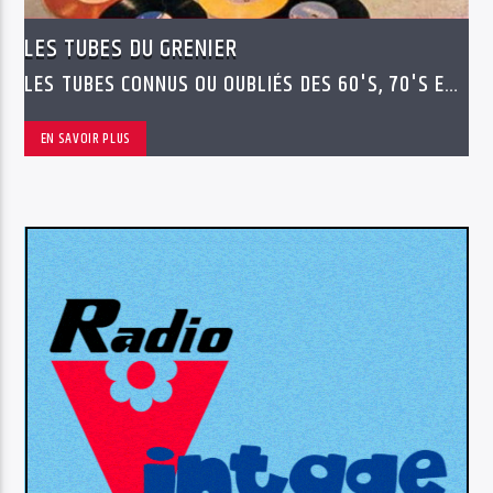
LES TUBES DU GRENIER
LES TUBES CONNUS OU OUBLIÉS DES 60'S, 70'S ET
80'S
EN SAVOIR PLUS