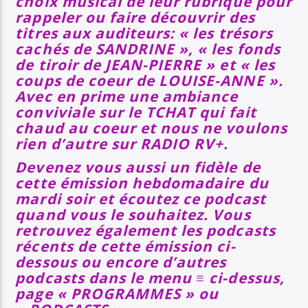
choix musical de leur rubrique pour
rappeler ou faire découvrir des
titres aux auditeurs: « les trésors
cachés de SANDRINE », « les fonds
de tiroir de JEAN-PIERRE » et « les
coups de coeur de LOUISE-ANNE ».
Avec en prime une ambiance
conviviale sur le TCHAT qui fait
chaud au coeur et nous ne voulons
rien d’autre sur RADIO RV+.
Devenez vous aussi un fidèle de
cette émission hebdomadaire du
mardi soir et écoutez ce podcast
quand vous le souhaitez. Vous
retrouvez également les podcasts
récents de cette émission ci-
dessous ou encore d’autres
podcasts dans le menu ≡ ci-dessus,
page « PROGRAMMES » ou