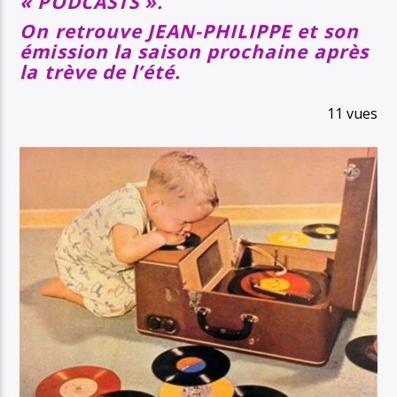
« PODCASTS ».
On retrouve JEAN-PHILIPPE et son
émission la saison prochaine après
la trève de l’été.
11 vues