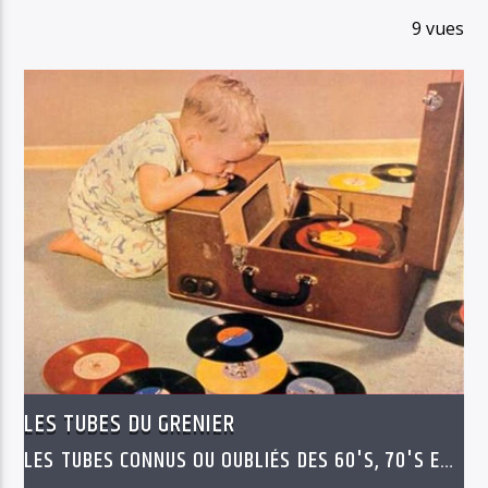
9 vues
LES TUBES DU GRENIER
LES TUBES CONNUS OU OUBLIÉS DES 60'S, 70'S ET
80'S