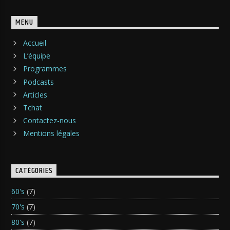
MENU
Accueil
L’équipe
Programmes
Podcasts
Articles
Tchat
Contactez-nous
Mentions légales
CATÉGORIES
60's
(7)
70's
(7)
80's
(7)