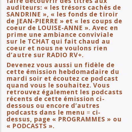
faire découvrir des titres aux
auditeurs: « les trésors cachés de
SANDRINE », « les fonds de tiroir
de JEAN-PIERRE » et « les coups de
coeur de LOUISE-ANNE ». Avec en
prime une ambiance conviviale
sur le TCHAT qui fait chaud au
coeur et nous ne voulons rien
d’autre sur RADIO RV+.
Devenez vous aussi un fidèle de
cette émission hebdomadaire du
mardi soir et écoutez ce podcast
quand vous le souhaitez. Vous
retrouvez également les podcasts
récents de cette émission ci-
dessous ou encore d’autres
podcasts dans le menu ≡ ci-
dessus, page « PROGRAMMES » ou
« PODCASTS ».