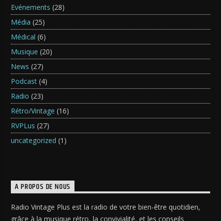
Evénements
(28)
Média
(25)
Médical
(6)
Musique
(20)
News
(27)
Podcast
(4)
Radio
(23)
Rétro/Vintage
(16)
RVPLus
(27)
uncategorized
(1)
A PROPOS DE NOUS
Radio Vintage Plus est la radio de votre bien-être quotidien,
grâce à la musique rétro, la convivialité, et les conseils