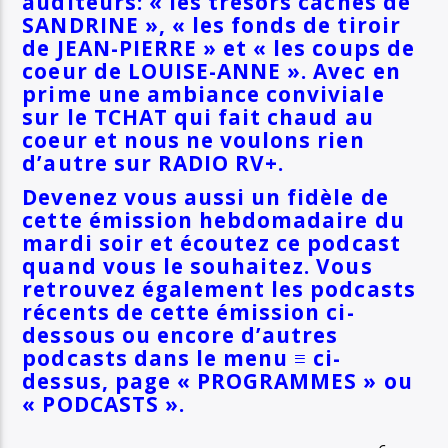
auditeurs: « les trésors cachés de
SANDRINE », « les fonds de tiroir
de JEAN-PIERRE » et « les coups de
coeur de LOUISE-ANNE ». Avec e
n
prime une ambiance conviviale
sur le TCHAT qui fait chaud au
coeur et nous ne voulons rien
d’autre sur RADIO RV+.
Devenez vous aussi un fidèle de
cette émission hebdomadaire du
mardi soir et écoutez ce podcast
quand vous le souhaitez. Vous
retrouvez également les podcasts
récents de cette émission ci-
dessous ou encore d’autres
podcasts dans le menu ≡ ci-
dessus, page « PROGRAMMES » ou
« PODCASTS ».