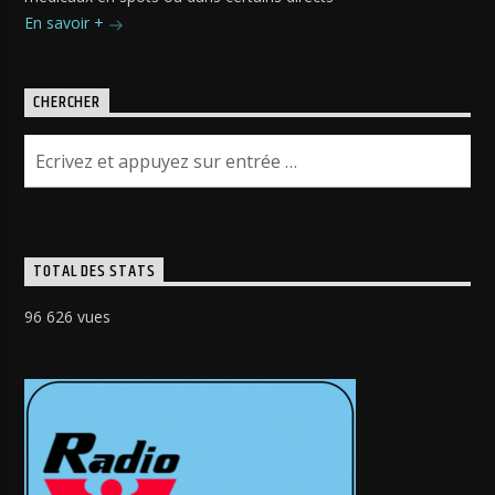
En savoir +
CHERCHER
TOTAL DES STATS
96 626 vues