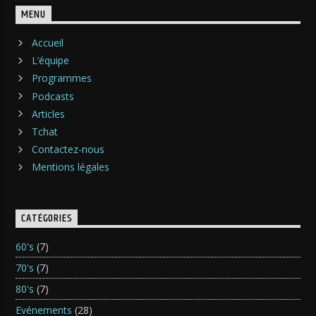
MENU
Accueil
L’équipe
Programmes
Podcasts
Articles
Tchat
Contactez-nous
Mentions légales
CATÉGORIES
60's
(7)
70's
(7)
80's
(7)
Evénements
(28)