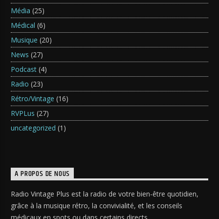
Média
(25)
Médical
(6)
Musique
(20)
News
(27)
Podcast
(4)
Radio
(23)
Rétro/Vintage
(16)
RVPLus
(27)
uncategorized
(1)
A PROPOS DE NOUS
Radio Vintage Plus est la radio de votre bien-être quotidien,
grâce à la musique rétro, la convivialité, et les conseils
médicaux en spots ou dans certains directs