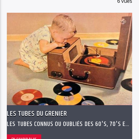
6 vues
LES TUBES DU GRENIER
LES TUBES CONNUS OU OUBLIÉS DES 60'S, 70'S ET
80'S