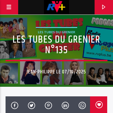
LES TUBES DU GRENIER
LES TUBES DU GRENIER
RADIO VINTAGE PLUS
POUR ET AVEC VOUS
N°135
JEAN-PHILIPPE LE 07/10/2025