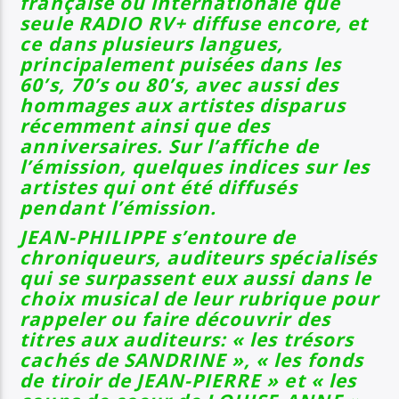
française ou internationale que
seule RADIO RV+ diffuse encore, et
ce dans plusieurs langues,
principalement puisées dans les
60’s, 70’s ou 80’s, avec aussi des
hommages aux artistes disparus
récemment ainsi que des
anniversaires. Sur l’affiche de
l’émission, quelques indices sur les
artistes qui ont été diffusés
pendant l’émission.
JEAN-PHILIPPE s’entoure de
chroniqueurs, auditeurs spécialisés
qui se surpassent eux aussi dans le
choix musical de leur rubrique pour
rappeler ou faire découvrir des
titres aux auditeurs: « les trésors
cachés de SANDRINE », « les fonds
de tiroir de JEAN-PIERRE » et « les