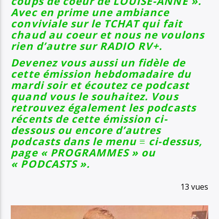
coups de coeur de LOUISE-ANNE ».
Avec e
n prime une ambiance
conviviale sur le TCHAT qui fait
chaud au coeur et nous ne voulons
rien d’autre sur RADIO RV+.
Devenez vous aussi un fidèle de
cette émission hebdomadaire du
mardi soir et écoutez ce podcast
quand vous le souhaitez. Vous
retrouvez également les podcasts
récents de cette émission ci-
dessous ou encore d’autres
podcasts dans le menu ≡ ci-dessus,
page « PROGRAMMES » ou
« PODCASTS ».
13 vues