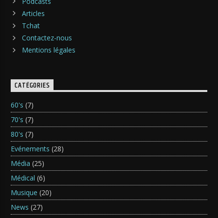
Podcasts
Articles
Tchat
Contactez-nous
Mentions légales
CATÉGORIES
60's
(7)
70's
(7)
80's
(7)
Evénements
(28)
Média
(25)
Médical
(6)
Musique
(20)
News
(27)