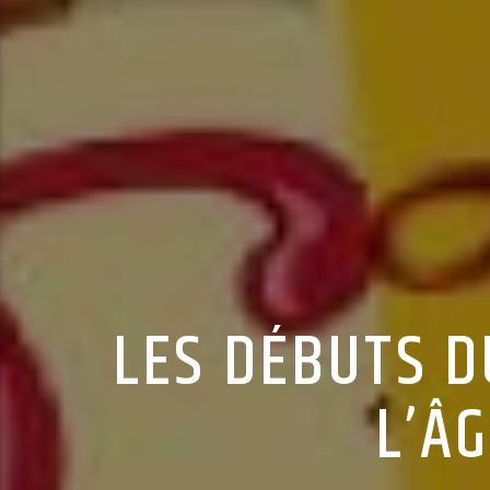
LES DÉBUTS D
L’Â