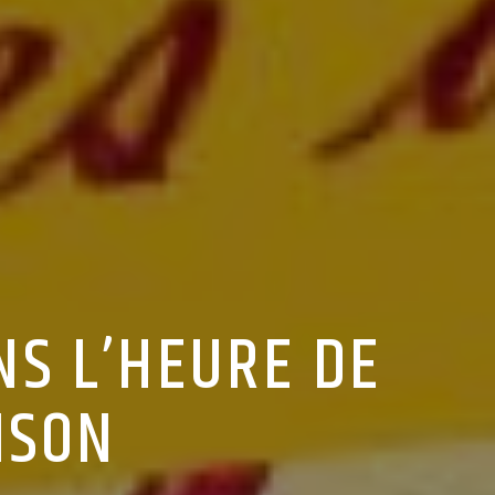
NS L’HEURE DE
NSON