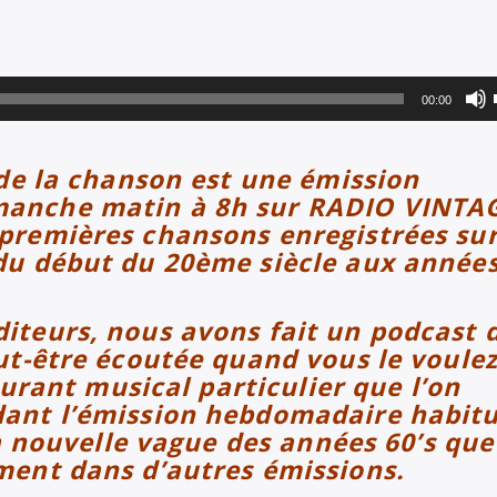
00:00
 de la chanson est une émission
manche matin à 8h sur RADIO VINTA
premières chansons enregistrées su
du début du 20ème siècle aux année
iteurs, nous avons fait un podcast 
ut-être écoutée quand vous le voulez
courant musical particulier que l’on
ant l’émission hebdomadaire habitu
 la nouvelle vague des années 60’s que
ment dans d’autres émissions.