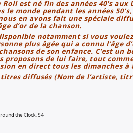
 Roll est né fin des années 40’s aux
ns le monde pendant les années 50’s,
nous en avons fait une spéciale diff
âge d’or de la chanson.
disponible notamment si vous voulez
rsonne plus âgée qui a connu l’âge d’
 chansons de son enfance.
C’est un 
 proposons de lui faire, tout comm
ssion en direct tous les dimanches à 
titres diffusés (Nom de l’artiste, titr
Around the Clock, 54