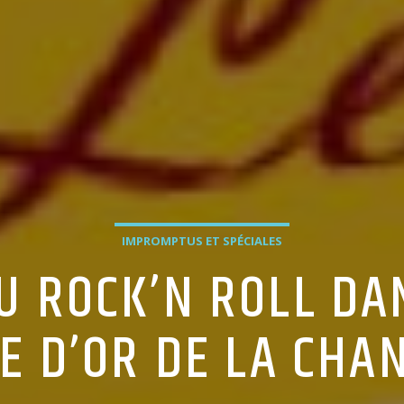
IMPROMPTUS ET SPÉCIALES
U ROCK’N ROLL DA
GE D’OR DE LA CHA