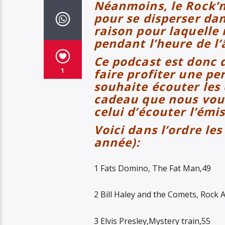
Néanmoins, le Rock’n
pour se disperser da
raison pour laquelle 
pendant l’heure de l’
Ce podcast est donc 
1
faire profiter une pe
souhaite écouter les
cadeau que nous vous
celui d’écouter l’émi
Voici dans l’ordre les 
année):
1 Fats Domino, The Fat Man,49
2 Bill Haley and the Comets, Rock 
3 Elvis Presley,Mystery train,55