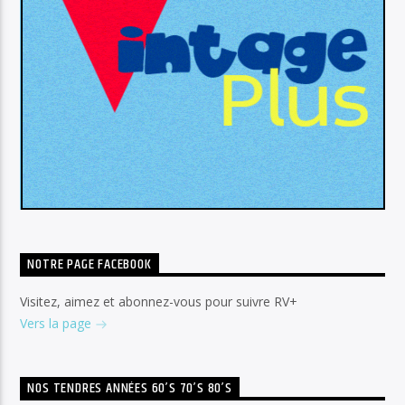
NOTRE PAGE FACEBOOK
Visitez, aimez et abonnez-vous pour suivre RV+
Vers la page
NOS TENDRES ANNÉES 60’S 70’S 80’S