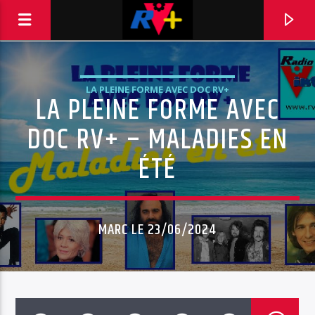
LA PLEINE FORME AVEC DOC RV+
LA PLEINE FORME AVEC
RADIO VINTAGE PLUS
POUR ET AVEC VOUS
DOC RV+ – MALADIES EN
ÉTÉ
MARC LE 23/06/2024