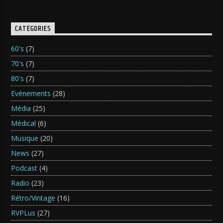
CATÉGORIES
60's
(7)
70's
(7)
80's
(7)
Evénements
(28)
Média
(25)
Médical
(6)
Musique
(20)
News
(27)
Podcast
(4)
Radio
(23)
Rétro/Vintage
(16)
RVPLus
(27)