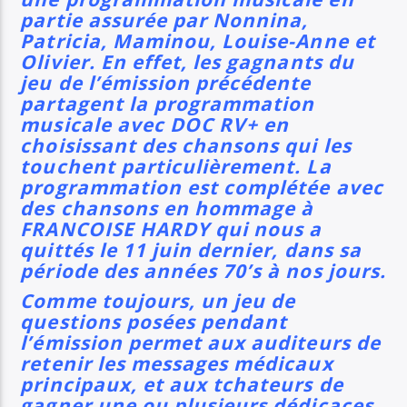
partie assurée par Nonnina,
Patricia, Maminou, Louise-Anne et
Olivier. En effet,
les gagnants du
jeu de l’émission précédente
partagent la programmation
musicale avec DOC RV+ en
choisissant des chansons qui les
touchent particulièrement. La
programmation est complétée avec
des chansons en hommage à
FRANCOISE HARDY qui nous a
quittés le 11 juin dernier, dans sa
période des années 70’s à nos jours.
Comme toujours, un jeu de
questions posées pendant
l’émission permet aux auditeurs de
retenir les messages médicaux
principaux, et aux tchateurs de
gagner une ou plusieurs dédicaces