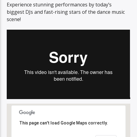
Experience stunning performances by today’s
biggest DJs and fast-rising stars of the dance music
scene!
EMPLACEMENT
This page can't load Google Maps correctly.
This page can't load Google Maps correctly.