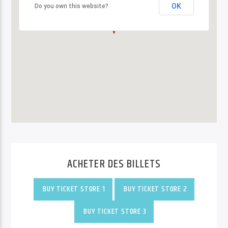
OK
OK
Do you own this website?
Do you own this website?
ACHETER DES BILLETS
BUY TICKET STORE 1
BUY TICKET STORE 2
BUY TICKET STORE 3