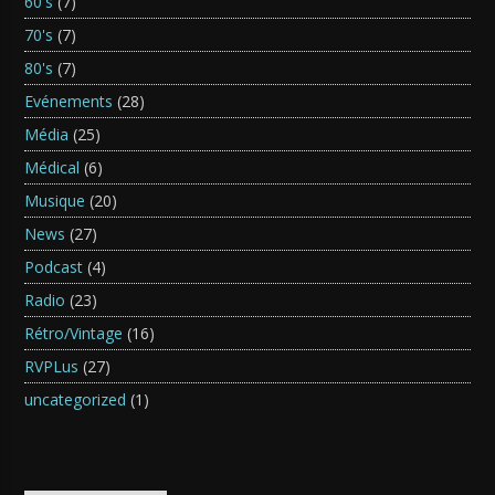
60's
(7)
70's
(7)
80's
(7)
Evénements
(28)
Média
(25)
Médical
(6)
Musique
(20)
News
(27)
Podcast
(4)
Radio
(23)
Rétro/Vintage
(16)
RVPLus
(27)
uncategorized
(1)